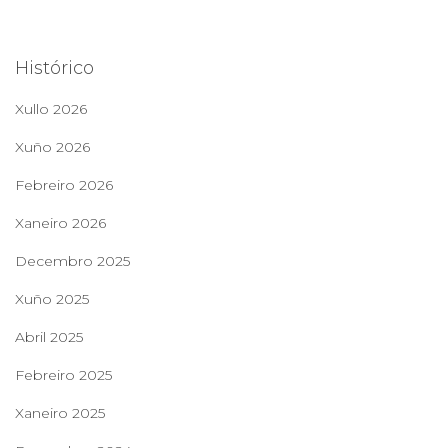
s
c
a
Histórico
r
:
Xullo 2026
Xuño 2026
Febreiro 2026
Xaneiro 2026
Decembro 2025
Xuño 2025
Abril 2025
Febreiro 2025
Xaneiro 2025