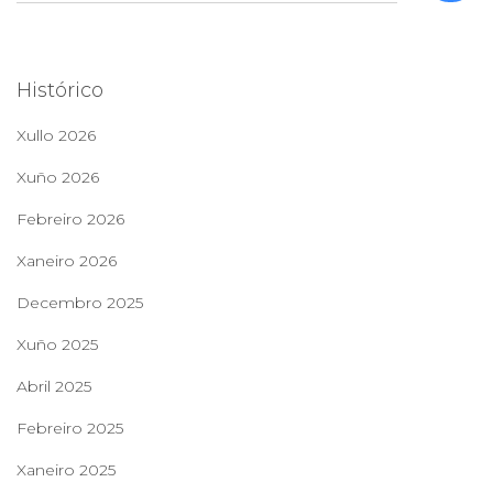
s
c
a
Histórico
r
:
Xullo 2026
Xuño 2026
Febreiro 2026
Xaneiro 2026
Decembro 2025
Xuño 2025
Abril 2025
Febreiro 2025
Xaneiro 2025