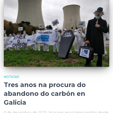
NOTICIAS
Tres anos na procura do
abandono do carbón en
Galicia
(1 de decembro de 2021). Nos tres anos transcorridos desde