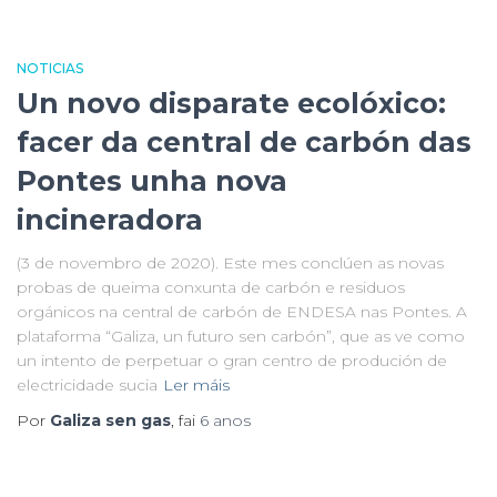
NOTICIAS
Un novo disparate ecolóxico:
facer da central de carbón das
Pontes unha nova
incineradora
(3 de novembro de 2020). Este mes conclúen as novas
probas de queima conxunta de carbón e residuos
orgánicos na central de carbón de ENDESA nas Pontes. A
plataforma “Galiza, un futuro sen carbón”, que as ve como
un intento de perpetuar o gran centro de produción de
electricidade sucia
Ler máis
Por
Galiza sen gas
, fai
6 anos