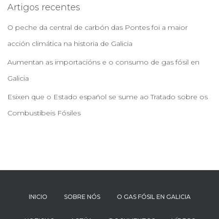
Artigos recentes
O peche da central de carbón das Pontes foi a maior
acción climática na historia de Galicia
Aumentan as importacións e o consumo de gas fósil en
Galicia
Esixen que o Estado español se sume ao Tratado sobre os
Combustíbeis Fósiles
INICIO
SOBRE NÓS
O GAS FÓSIL EN GALICIA