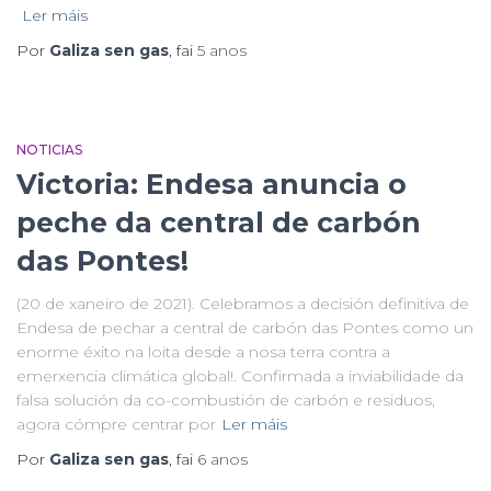
Ler máis
Por
Galiza sen gas
, fai
5 anos
NOTICIAS
Victoria: Endesa anuncia o
peche da central de carbón
das Pontes!
(20 de xaneiro de 2021). Celebramos a decisión definitiva de
Endesa de pechar a central de carbón das Pontes como un
enorme éxito na loita desde a nosa terra contra a
emerxencia climática global!. Confirmada a inviabilidade da
falsa solución da co-combustión de carbón e residuos,
agora cómpre centrar por
Ler máis
Por
Galiza sen gas
, fai
6 anos