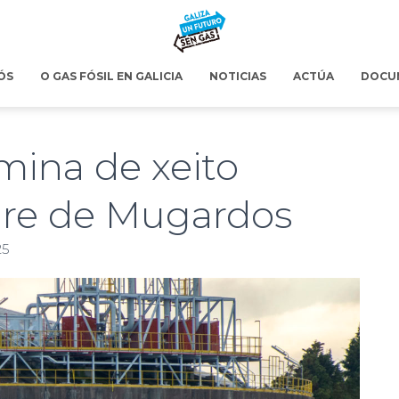
ÓS
O GAS FÓSIL EN GALICIA
NOTICIAS
ACTÚA
DOCU
ina de xeito
ire de Mugardos
25