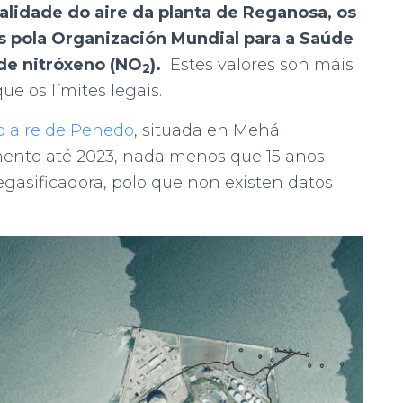
 calidade do aire da planta de Reganosa, os
s pola Organización Mundial para a Saúde
de nitróxeno (NO
).
Estes valores son máis
2
ue os límites legais.
o aire de Penedo
, situada en Mehá
ento até 2023, nada menos que 15 anos
gasificadora, polo que non existen datos