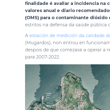
finalidade é avaliar a incidencia na
valores anual e diario recomendado
(OMS) para o contaminante dióxido 
estritos na defensa da saúde pública q
A
estación de medición da calidade d
(Mugardos), non entrou en funcionam
despois de que comezase a operar a re
para 2007-2022.