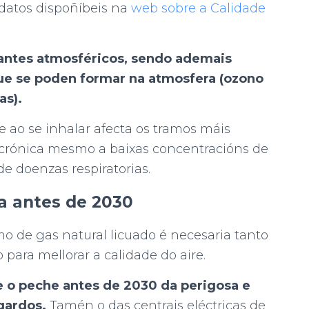
 datos dispoñíbeis na
web sobre a Calidade
antes atmosféricos, sendo ademais
ue se poden formar na atmosfera (ozono
as).
 ao se inhalar afecta os tramos máis
 crónica mesmo a baixas concentracións de
e doenzas respiratorias.
ra antes de 2030
o de gas natural licuado é necesaria tanto
para mellorar a calidade do aire.
 o peche antes de 2030 da perigosa e
gardos.
Tamén o das centrais eléctricas de