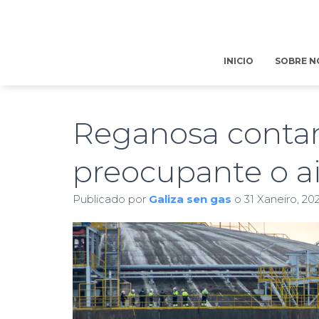
INICIO
SOBRE N
Reganosa contam
preocupante o a
Publicado por
Galiza sen gas
o
31 Xaneiro, 20