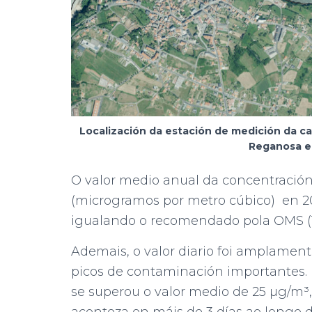
Localización da estación de medición da ca
Reganosa e 
O valor medio anual da concentració
(microgramos por metro cúbico) en 20
igualando o recomendado pola OMS (1
Ademais, o valor diario foi amplament
picos de contaminación importantes. 
se superou o valor medio de 25 µg/m