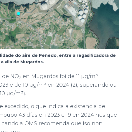
lidade do aire de Penedo, entre a regasificadora de
a vila de Mugardos.
n de NO
en Mugardos foi de 11 µg/m³
2
23 e de 10 µg/m³ en 2024 (2), superando ou
0 µg/m³).
e excedido, o que indica a existencia de
Houbo 43 días en 2023 e 19 en 2024 nos que
³, cando a OMS recomenda que iso non