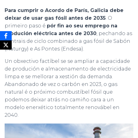
Para cumprir o Acordo de París, Galicia debe
deixar de usar gas fósil antes de 2035
. O
primeiro paso é
pór fin ao seu emprego na
produción eléctrica antes de 2030
, pechando as
centrais de ciclo combinado a gas fósil de Sabón
(Naturgy) e As Pontes (Endesa).
Un obxectivo factíbel se se ampliar a capacidade
de produción e almacenamento de electricidade
limpa e se mellorar a xestión da demanda.
Abandonado de vez o carbón en 2023, o gas
natural é o próximo combustíbel fósil que
podemos deixar atrás no camiño cara a un
modelo enerxético totalmente renovábel en
2040.