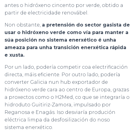
antes o hidróxeno cincento por verde, obtido a
partir de electricidade renovábel.
Non obstante,
a pretensión do sector gasista de
usar o hidróxeno verde como vía para manter a
súa posición no sistema enerxético é unha
ameaza para unha transición enerxética rápida
e xusta.
Por un lado, podería competir coa electrificación
directa, máis eficiente. Por outro lado, podería
converter Galicia nun hub exportador de
hidróxeno verde cara ao centro de Europa, grazas
a proxectos como o H2Med, co que se integraría o
hidroduto Guitiriz-Zamora, impulsado por
Reganosa e Enagás. Iso desviaría produción
eléctrica limpa da desfosilización do noso
sistema enerxético.