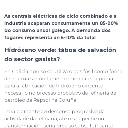
As centrais eléctricas de ciclo combinado e a
industria acaparan conxuntamente un 85-90%
do consumo anual galego. A demanda dos
fogares representa un 5-10% da total
.
Hidróxeno verde: táboa de salvación
do sector gasista?
En Galicia non só se utiliza o gas fósil como fonte
de enerxía senón tamén como materia prima
para a fabricación de hidróxeno cincento,
necesario no proceso produtivo da refinaría de
petróleo de Repsol na Coruña.
Paralelamente ao descenso progresivo da
actividade da refinaría, até o seu peche ou
transformación, sería preciso substituír canto