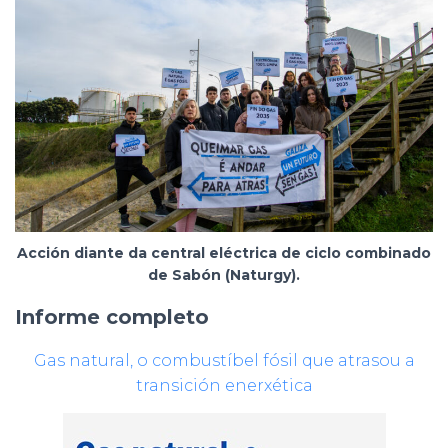
Acción diante da central eléctrica de ciclo combinado
de Sabón (Naturgy).
Informe completo
Gas natural, o combustíbel fósil que atrasou a
transición enerxética