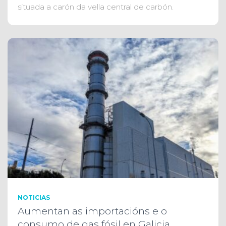
situada a carón da vella central de carbón.
NOTICIAS
Aumentan as importacións e o
consumo de gas fósil en Galicia