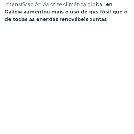
intensificación da crise climática global,
en
Galicia aumentou máis o uso de gas fósil que o
de todas as enerxías renovábeis xuntas
.