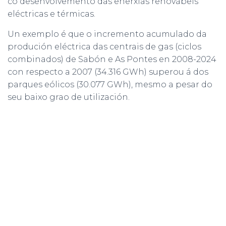
co desenvolvemento das enerxías renovábeis
eléctricas e térmicas.
Un exemplo é que o incremento acumulado da
produción eléctrica das centrais de gas (ciclos
combinados) de Sabón e As Pontes en 2008-2024
con respecto a 2007 (34.316 GWh) superou á dos
parques eólicos (30.077 GWh), mesmo a pesar do
seu baixo grao de utilización.