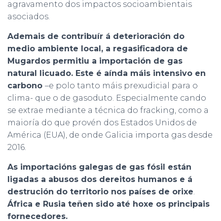
agravamento dos impactos socioambientais
asociados.
Ademais de contribuír á deterioración do
medio ambiente local, a regasificadora de
Mugardos permitiu a importación de gas
natural licuado. Este é aínda máis intensivo en
carbono
–e polo tanto máis prexudicial para o
clima- que o de gasoduto. Especialmente cando
se extrae mediante a técnica do fracking, como a
maioría do que provén dos Estados Unidos de
América (EUA), de onde Galicia importa gas desde
2016.
As importacións galegas de gas fósil están
ligadas a abusos dos dereitos humanos e á
destrución do territorio nos países de orixe
.
África e Rusia teñen sido até hoxe os principais
fornecedores.