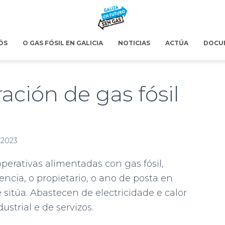
ÓS
O GAS FÓSIL EN GALICIA
NOTICIAS
ACTÚA
DOCU
ación de gas fósil
 2023
operativas alimentadas con gas fósil,
ncia, o propietario, o ano de posta en
sitúa. Abastecen de electricidade e calor
strial e de servizos.