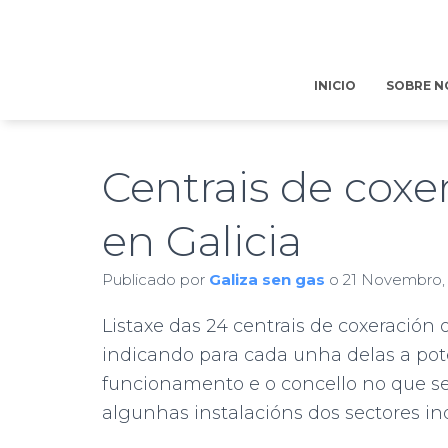
INICIO
SOBRE N
Centrais de coxer
en Galicia
Publicado por
Galiza sen gas
o
21 Novembro,
Listaxe das 24 centrais de coxeración 
indicando para cada unha delas a pote
funcionamento e o concello no que se 
algunhas instalacións dos sectores indu