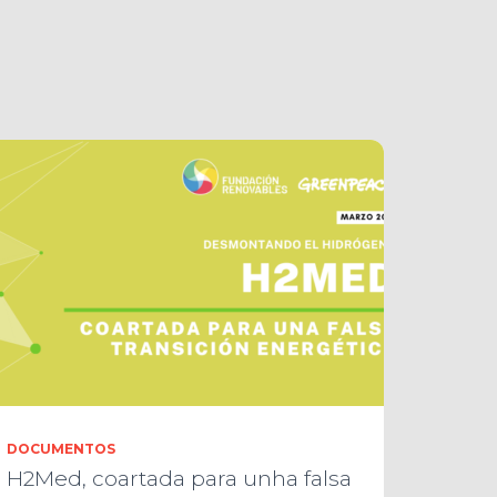
DOCUMENTOS
H2Med, coartada para unha falsa