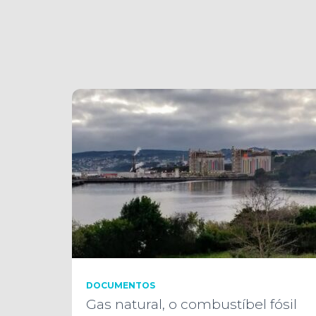
DOCUMENTOS
Gas natural, o combustíbel fósil